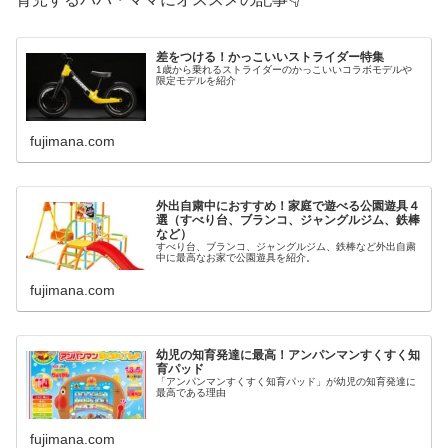
差をつける！かっこいいストライダー特集
1歳から乗れるストライダーのかっこいいコラボモデルや
限定モデルを紹介
fujimana.com
外出自粛中におすすめ！家庭で遊べる公園遊具４
選（すべり台、ブランコ、ジャングルジム、鉄棒
など）
すべり台、ブランコ、ジャングルジム、鉄棒など外出自粛
中に最高なお家で公園遊具を紹介。
fujimana.com
幼児の知育発達に最高！アンパンマンすくすく知
育パッド
「アンパンマンすくすく知育パッド」が幼児の知育発達に
最高である理由
fujimana.com