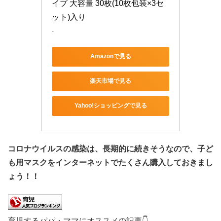
イプ 大容量 30枚(10枚包装×3セ
ット)入り
-
Amazonで見る
楽天市場で見る
Yahoo!ショッピングで見る
コロナウイルスの感染は、長期的に続きそうなので、子ど
も用マスクをインターネットでたくさん購入しておきまし
ょう！！
育児するパパ・ママにオススメの記事👇