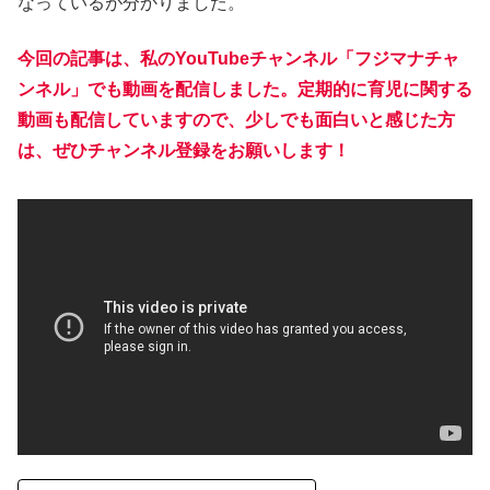
o
e
なっているが分かりました。
o
今回の記事は、私のYouTubeチャンネル「フジマナチャ
k
ンネル」でも動画を配信しました。定期的に育児に関する
動画も配信していますので、少しでも面白いと感じた方
は、ぜひチャンネル登録をお願いします！