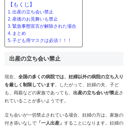
【もくじ】
出産の立ち会い禁止
産後のお見舞いも禁止
緊急事態宣言が解除された場合
まとめ
子ども用マスクは必須！！！
出産の立ち会い禁止
現在、
全国の多くの病院では、妊婦以外の病院の立ち入り
を厳しく制限しています
。したがって、妊婦の夫、子ど
も、両親などの家族であっても、
出産の立ち会いが禁止
さ
れていることが多いようです。
立ち会いが一切禁止されている場合、妊婦の方は、家族の
付き添いなしで
「一人出産」
することになります。妊婦の