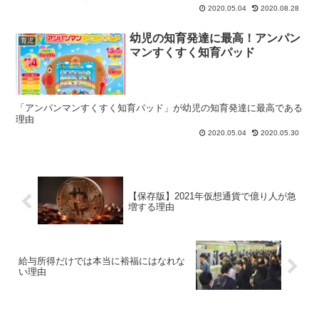
2020.05.04
2020.08.28
幼児の知育発達に最高！アンパン
育児
マンすくすく知育パッド
「アンパンマンすくすく知育パッド」が幼児の知育発達に最高である
理由
2020.05.04
2020.05.30
【保存版】2021年仮想通貨で億り人が急
増する理由
給与所得だけでは本当に裕福にはなれな
い理由