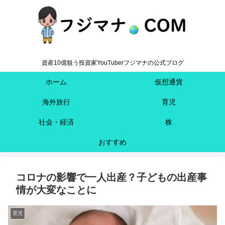
資産10億狙う投資家YouTuberフジマナの公式ブログ
ホーム
仮想通貨
海外旅行
育児
社会・経済
株
おすすめ
コロナの影響で一人出産？子どもの出産事
情が大変なことに
育児