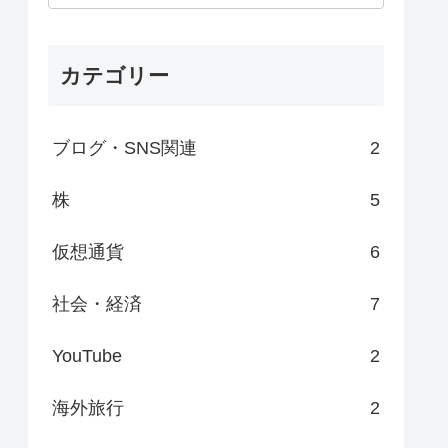
カテゴリー
ブログ・SNS関連
2
株
5
仮想通貨
6
社会・経済
7
YouTube
2
海外旅行
2