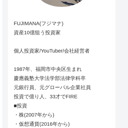
FUJIMANA(フジマナ)
資産10億狙う投資家
個人投資家/YouTuber/会社経営者
1987年、福岡市中央区生まれ
慶應義塾大学法学部法律学科卒
元銀行員、元グローバル企業社員
投資で億り人、33才でFIRE
■投資
・株(2007年から)
・仮想通貨(2016年から)