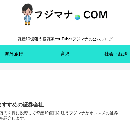
資産10億狙う投資家YouTuberフジマナの公式ブログ
海外旅行
育児
社会・経済
おすすめの証券会社
万円を株に投資して資産10億円を狙うフジマナがオススメの証券
を紹介します。