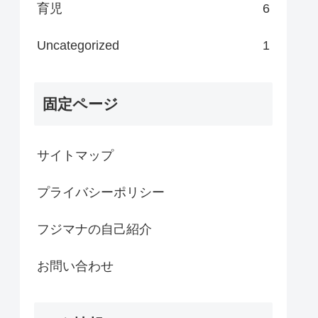
育児
6
Uncategorized
1
固定ページ
サイトマップ
プライバシーポリシー
フジマナの自己紹介
お問い合わせ