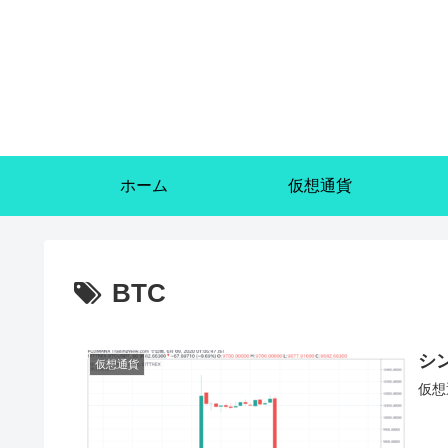
ホーム
仮想通貨
BTC
シ
仮想通貨
仮想