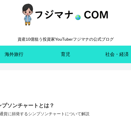
資産10億狙う投資家YouTuberフジマナの公式ブログ
海外旅行
育児
社会・経済
ンプソンチャートとは？
通貨に頻発するシンプソンチャートについて解説