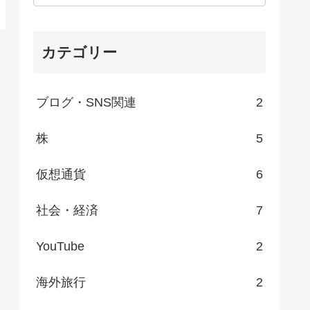
カテゴリー
ブログ・SNS関連
2
株
5
仮想通貨
6
社会・経済
7
YouTube
2
海外旅行
2