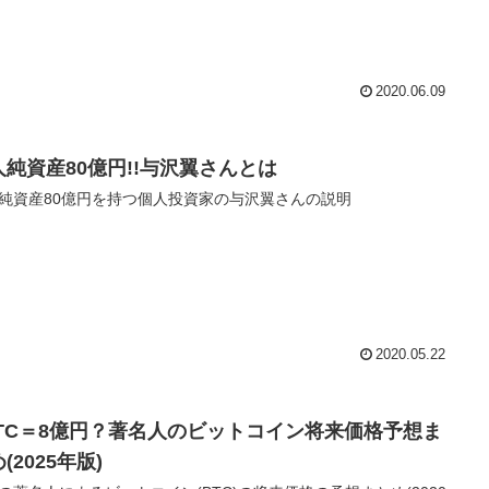
2020.06.09
人純資産80億円!!与沢翼さんとは
純資産80億円を持つ個人投資家の与沢翼さんの説明
2020.05.22
BTC＝8億円？著名人のビットコイン将来価格予想ま
(2025年版)