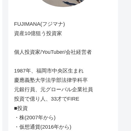
FUJIMANA(フジマナ)
資産10億狙う投資家
個人投資家/YouTuber/会社経営者
1987年、福岡市中央区生まれ
慶應義塾大学法学部法律学科卒
元銀行員、元グローバル企業社員
投資で億り人、33才でFIRE
■投資
・株(2007年から)
・仮想通貨(2016年から)