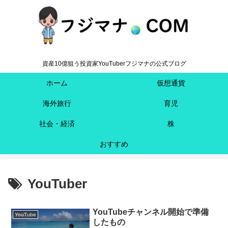
資産10億狙う投資家YouTuberフジマナの公式ブログ
ホーム
仮想通貨
海外旅行
育児
社会・経済
株
おすすめ
YouTuber
YouTubeチャンネル開始で準備
YouTube
したもの