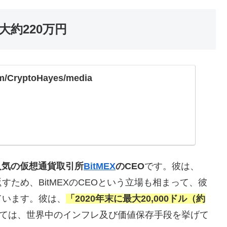
大約220万円
com/CryptoHayes/media
界で人気の仮想通貨取引所
BitMEX
のCEO
です。彼は、
り返すため、BitMEXのCEOという立場も相まって、彼
ています。彼は、
「2020年末に最大20,000ドル（約
ては、世界中のインフレ及び価値保存手段を挙げて