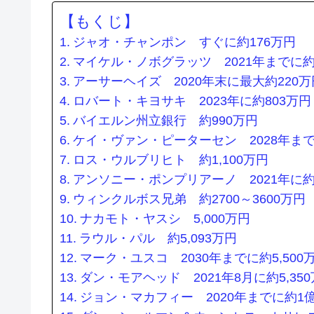
【もくじ】
ジャオ・チャンポン すぐに約176万円
マイケル・ノボグラッツ 2021年までに約
アーサーヘイズ 2020年末に最大約220万
ロバート・キヨサキ 2023年に約803万円
バイエルン州立銀行 約990万円
ケイ・ヴァン・ピーターセン 2028年までに
ロス・ウルブリヒト 約1,100万円
アンソニー・ポンプリアーノ 2021年に約1
ウィンクルボス兄弟 約2700～3600万円
ナカモト・ヤスシ 5,000万円
ラウル・パル 約5,093万円
マーク・ユスコ 2030年までに約5,500
ダン・モアヘッド 2021年8月に約5,35
ジョン・マカフィー 2020年までに約1