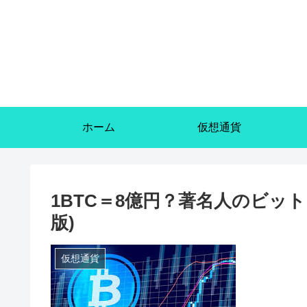
ホーム
仮想通貨
1BTC＝8億円？著名人のビット
版)
仮想通貨