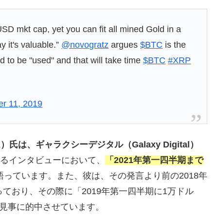
 USD mkt cap, yet you can fit all mined Gold in a
 it's valuable.”
@novogratz
argues
$BTC
is the
d to be "used" and that will take time
$BTC
#XRP
er 11, 2019
z）氏は、ギャラクシーデジタル（Galaxy Digital）
によるインタビューにおいて、
「2021年第一四半期まで
語っています。また、彼は、その発言より前の2018年
ており、その際に「2019年第一四半期に1万ドル
、見事に的中させています。