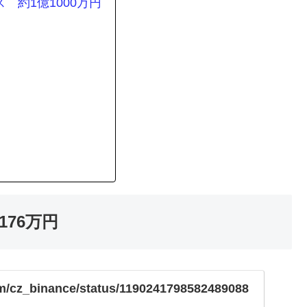
約1億1000万円
76万円
com/cz_binance/status/1190241798582489088