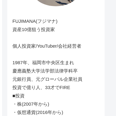
FUJIMANA(フジマナ)
資産10億狙う投資家
個人投資家/YouTuber/会社経営者
1987年、福岡市中央区生まれ
慶應義塾大学法学部法律学科卒
元銀行員、元グローバル企業社員
投資で億り人、33才でFIRE
■投資
・株(2007年から)
・仮想通貨(2016年から)