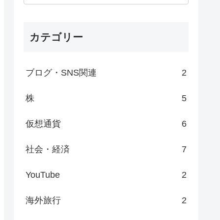
カテゴリー
ブログ・SNS関連
2
株
5
仮想通貨
6
社会・経済
7
YouTube
2
海外旅行
2