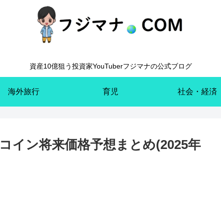
資産10億狙う投資家YouTuberフジマナの公式ブログ
海外旅行
育児
社会・経済
コイン将来価格予想まとめ(2025年